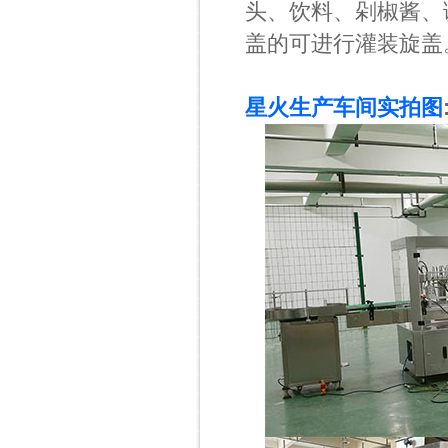
头、饮料、剁椒酱、
盖的可进行灌装旋盖
星火生产车间实拍图