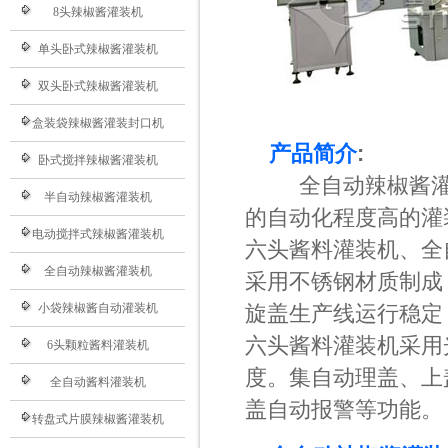
8头辣椒酱灌装机
单头卧式辣椒酱灌装机
双头卧式辣椒酱灌装机
盒装袋辣椒酱灌装封口机
产品简介
:
卧式搅拌辣椒酱灌装机
全自动辣椒酱灌装
半自动辣椒酱灌装机
的自动化程度高的灌
电动搅拌式辣椒酱灌装机
六头酱料灌装机、全
全自动辣椒酱灌装机
采用不锈钢材质制成
小袋辣椒酱自动灌装机
旋盖生产线运行稳定
六头酱料灌装机采用
6头颗粒酱料灌装机
度。集自动理盖、上
全自动酱料灌装机
盖自动报警等功能。
转盘式片膜辣椒酱灌装机