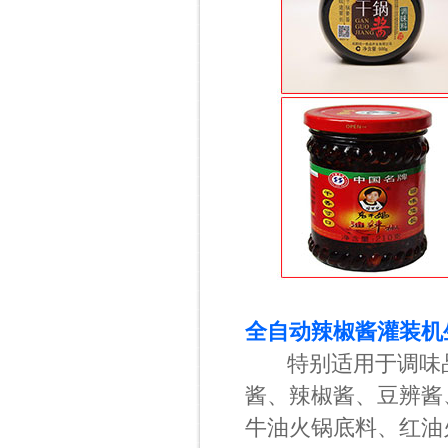
全自动辣椒酱灌装机
特别适用于调味品
酱、辣椒酱、豆辨酱
牛油火锅底料、红油