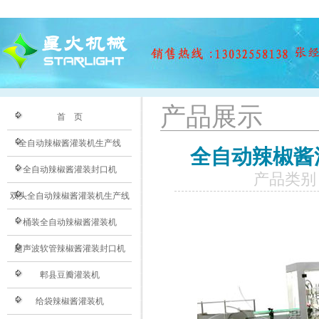
产品展示
首 页
全自动辣椒酱灌装机生产线
全自动辣椒酱
全自动辣椒酱灌装封口机
产品类别
双头全自动辣椒酱灌装机生产线
桶装全自动辣椒酱灌装机
超声波软管辣椒酱灌装封口机
郫县豆瓣灌装机
给袋辣椒酱灌装机