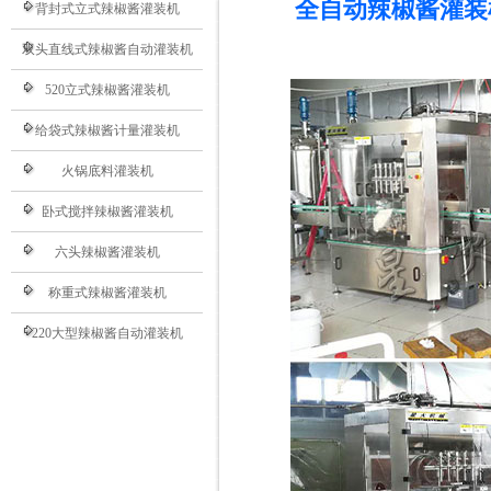
全自动辣椒酱灌装
背封式立式辣椒酱灌装机
双头直线式辣椒酱自动灌装机
520立式辣椒酱灌装机
给袋式辣椒酱计量灌装机
火锅底料灌装机
卧式搅拌辣椒酱灌装机
六头辣椒酱灌装机
称重式辣椒酱灌装机
220大型辣椒酱自动灌装机