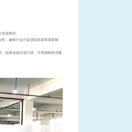
缸造成损伤。
划伤，确保不会污染灌装容器和灌装物
料。如果表面出现污渍，可用酒精和消毒