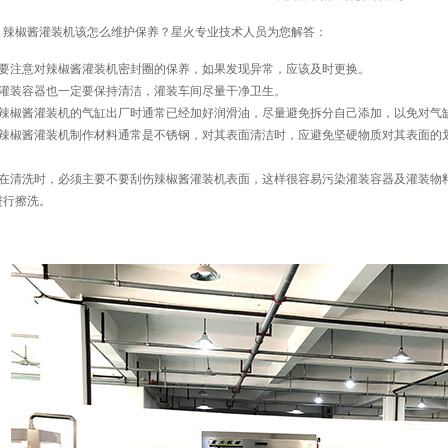
辣椒酱灌装机该怎么维护保养？星火专业技术人员为您解答：
、要注意对辣椒酱灌装机密封圈的保养，如果发现异常，应该及时更换。
、灌装容器也一定要保持清洁，灌装车间尽量干净卫生。
、辣椒酱灌装机的气缸出厂时通常已经加好润滑油，尽量避免拆分自己添加，以免对气
、辣椒酱灌装机制作材料通常是不锈钢，对其表面清洁时，应避免坚硬物质对其表面的
。
、在清洗时，必须主要不要刮伤辣椒酱灌装机表面，这样很容易污染灌装容器及灌装物
进行擦洗。