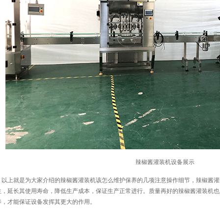
辣椒酱灌装机设备展示
以上就是为大家介绍的辣椒酱灌装机该怎么维护保养的几项注意操作细节，辣椒酱灌
生，延长其使用寿命，降低生产成本，保证生产正常进行。质量再好的辣椒酱灌装机也
养，才能保证设备发挥其更大的作用。