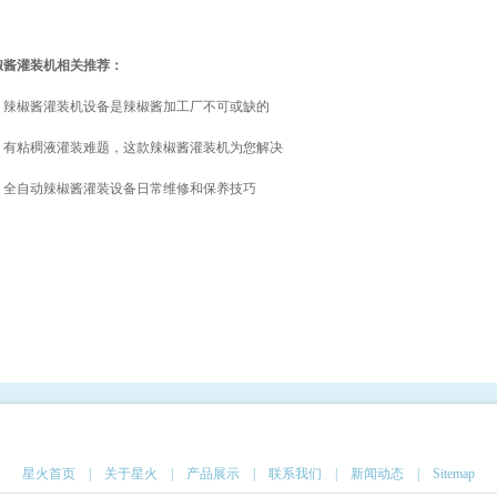
椒酱灌装机相关推荐：
辣椒酱灌装机设备是辣椒酱加工厂不可或缺的
有粘稠液灌装难题，这款辣椒酱灌装机为您解决
全自动辣椒酱灌装设备日常维修和保养技巧
星火首页
|
关于星火
|
产品展示
|
联系我们
|
新闻动态
|
Sitemap