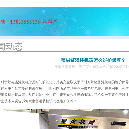
闻动态
辣椒酱灌装机该怎么维护保养？
辣椒酱灌装机生产厂家：南京星火机械 2022-04-
对于
辣椒酱灌装机
使用时间的长短，其实完全取决于平时对辣椒酱灌装机的维护保养
产过程中起到重要的包装作用，同时可以满足市场中各种酱料的包装。在使用中，相信
酱灌装机出现故障，从而影响企业生产。想要减少故障的出现，那么久一定要在平时注
专业技术人员告诉你辣椒酱灌装机该怎么维护保养？