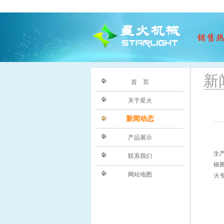
新
首 页
关于星火
新闻动态
产品展示
生
联系我们
椒
网站地图
火