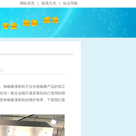
网站首页
|
联系方式
|
站点导航
01
。辣椒酱灌装机不仅在辣椒酱产品的加工
任何一家企业都不愿意看到自己使用的辣
意辣椒酱灌装机的维护保养，下面我们星