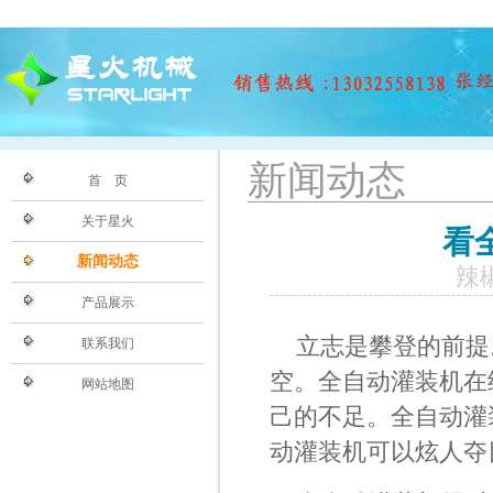
新闻动态
首 页
关于星火
看
新闻动态
辣椒
产品展示
立志是攀登的前提
联系我们
空。
全自动灌装机
在
网站地图
己的不足。全自动灌
动灌装机可以炫人夺