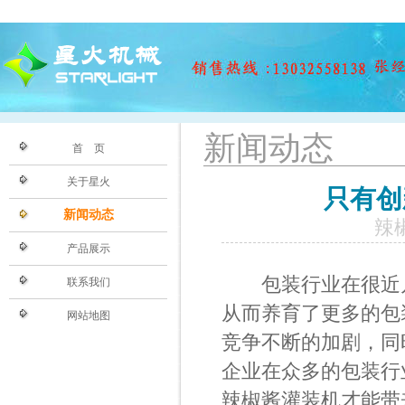
新闻动态
首 页
关于星火
只有创
新闻动态
辣椒
产品展示
包装行业在很近几
联系我们
从而养育了更多的包
网站地图
竞争不断的加剧，同
企业在众多的包装行
辣椒酱灌装机
才能带