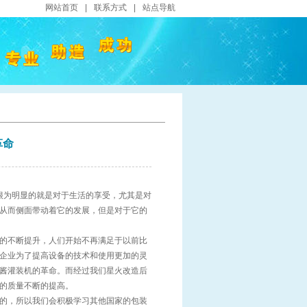
网站首页
|
联系方式
|
站点导航
革命
显的就是对于生活的享受，尤其是对
从而侧面带动着它的发展，但是对于它的
的不断提升，人们开始不再满足于以前比
企业为了提高设备的技术和使用更加的灵
酱灌装机的革命。而经过我们星火改造后
的质量不断的提高。
的，所以我们会积极学习其他国家的包装