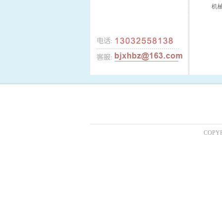
机
COP