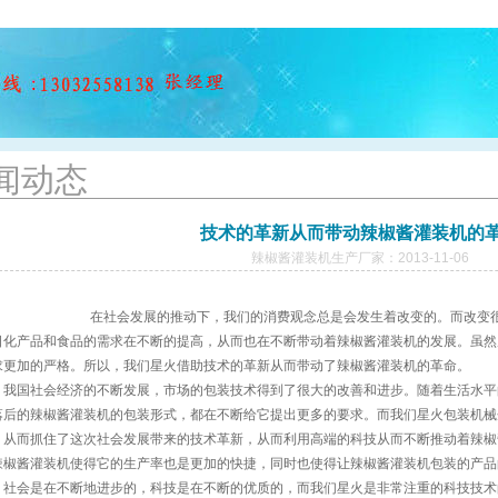
闻动态
技术的革新从而带动辣椒酱灌装机的
辣椒酱灌装机生产厂家：2013-11-06
社会发展的推动下，我们的消费观念总是会发生着改变的。而改变很为明
日化产品和食品的需求在不断的提高，从而也在不断带动着
辣椒酱灌装机
的发展。虽然
求更加的严格。所以，我们星火借助技术的革新从而带动了辣椒酱灌装机的革命。
国社会经济的不断发展，市场的包装技术得到了很大的改善和进步。随着生活水平
落后的
辣椒酱灌装机
的包装形式，都在不断给它提出更多的要求。而我们星火包装机械
，从而抓住了这次社会发展带来的技术革新，从而利用高端的科技从而不断推动着辣椒
辣椒酱灌装机使得它的生产率也是更加的快捷，同时也使得让辣椒酱灌装机包装的产品
会是在不断地进步的，科技是在不断的优质的，而我们星火是非常注重的科技技术