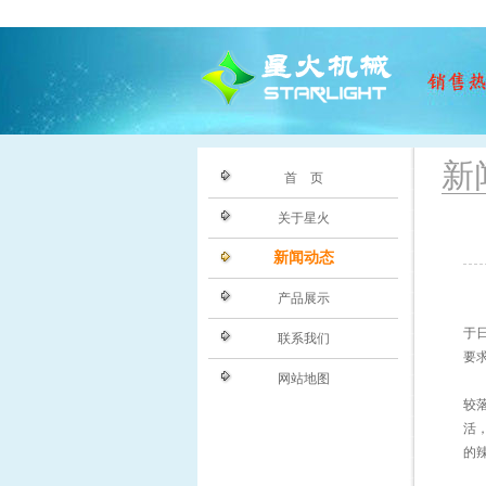
新
首 页
关于星火
新闻动态
产品展示
在
于
联系我们
要
网站地图
我
较
活
的
社